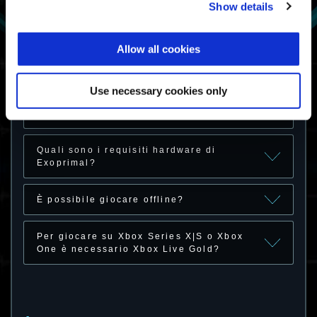
una partita custom.
Show details
Allow all cookies
Hardware compatibili
Use necessary cookies only
Su quali piattaforme posso giocare a
Exoprimal?
Quali sono i requisiti hardware di
Exoprimal?
È possibile giocare offline?
Per giocare su Xbox Series X|S o Xbox
One è necessario Xbox Live Gold?