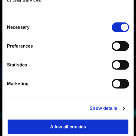
Consent
Necessary
Selection
Preferences
Statistics
Marketing
Show details
Accessorio medaglia della Aibius
Nota: soltanto i partecipanti al sondaggio
Allow all cookies
che hanno giocato la beta aperta