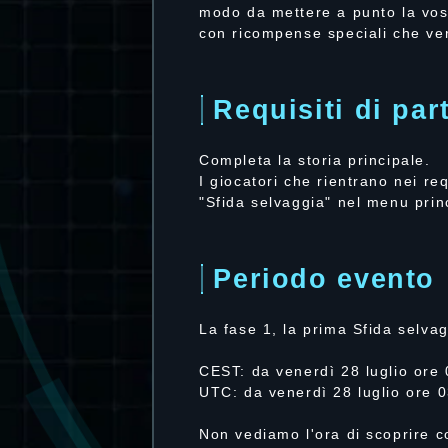
modo da mettere a punto la vostr
con ricompense speciali che ver
Requisiti di par
Completa la storia principale.
I giocatori che rientrano nei r
"Sfida selvaggia" nel menu prin
Periodo evento
La fase 1, la prima Sfida selva
CEST: da venerdì 28 luglio ore
UTC: da venerdì 28 luglio ore 
Non vediamo l'ora di scoprire c