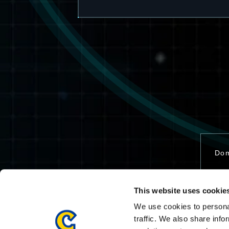
Dom
This website uses cookie
Con
We use cookies to personal
traffic. We also share info