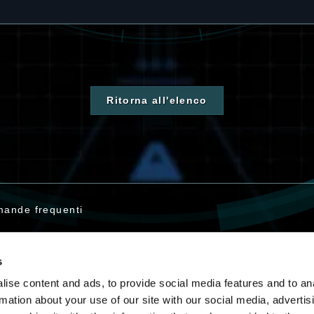
Ritorna all'elenco
ande frequenti
s
tattaci
ise content and ads, to provide social media features and to an
rmation about your use of our site with our social media, advertis