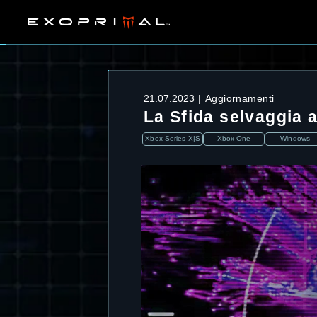
21.07.2023
Aggiornamenti
La Sfida selvaggia a
Xbox Series X|S
Xbox One
Windows