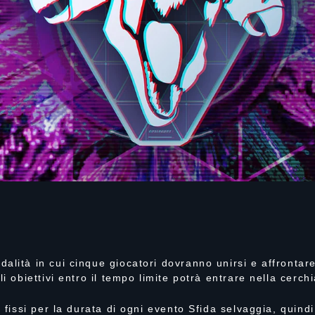
lità in cui cinque giocatori dovranno unirsi e affrontare 
i obiettivi entro il tempo limite potrà entrare nella cerch
 fissi per la durata di ogni evento Sfida selvaggia, quindi