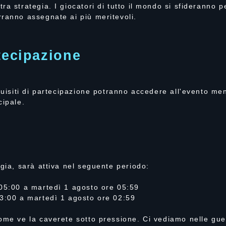
a strategia. I giocatori di tutto il mondo si sfideranno pe
ranno assegnate ai più meritevoli.
tecipazione
equisiti di partecipazione potranno accedere all'evento me
cipale.
ggia, sarà attiva nel seguente periodo:
 05:00 a martedì 1 agosto ore 05:59
03:00 a martedì 1 agosto ore 02:59
ome ve la caverete sotto pressione. Ci vediamo nelle gue