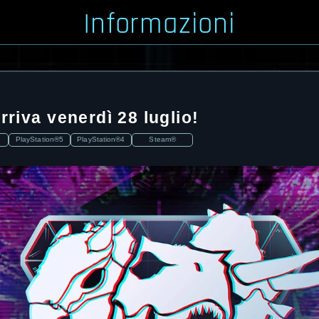
Informazioni
rriva venerdì 28 luglio!
PlayStation®5
PlayStation®4
Steam®