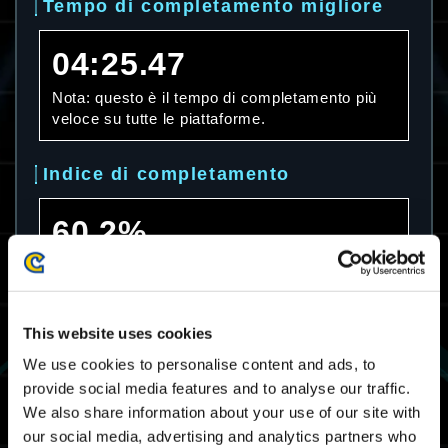
Tempo di completamento migliore
04:25.47
Nota: questo è il tempo di completamento più
veloce su tutte le piattaforme.
Indice di completamento
60.2%
Nota: questo è l'indice di completamento su
tutte le piattaforme.
This website uses cookies
Tempo di completamento medio
We use cookies to personalise content and ads, to
provide social media features and to analyse our traffic.
08:50.45
We also share information about your use of our site with
Nota: questo è il tempo di completamento
our social media, advertising and analytics partners who