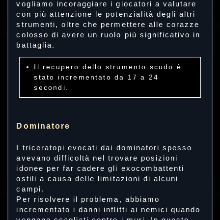
vogliamo incoraggiare i giocatori a valutare
con più attenzione le potenzialità degli altri
strumenti, oltre che permettere alle corazze
colosso di avere un ruolo più significativo in
battaglia.
Il recupero dello strumento scudo è
stato incrementato da 17 a 24
secondi.
Dominatore
I triceratopi evocati dai dominatori spesso
avevano difficoltà nel trovare posizioni
idonee per far cadere gli exocombattenti
ostili a causa delle limitazioni di alcuni
campi.
Per risolvere il problema, abbiamo
incrementato i danni inflitti ai nemici quando
vengono scagliati contro i muri. In questo