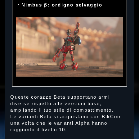
・Nimbus β: ordigno selvaggio
Queste corazze Beta supportano armi
diverse rispetto alle versioni base,
ampliando il tuo stile di combattimento.
Le varianti Beta si acquistano con BikCoin
una volta che le varianti Alpha hanno
raggiunto il livello 10.