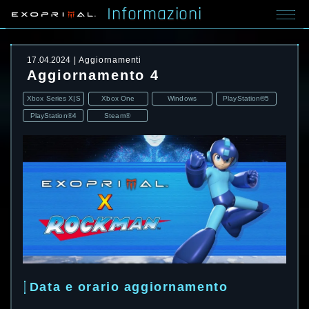
Informazioni
17.04.2024
Aggiornamenti
Aggiornamento 4
Xbox Series X|S
Xbox One
Windows
PlayStation®5
PlayStation®4
Steam®
Data e orario aggiornamento