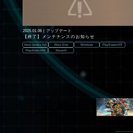
2025.01.06
アップデート
【終了】メンテナンスのお知らせ
Xbox Series X|S
Xbox One
Windows
PlayStation®5
PlayStation®4
Steam®