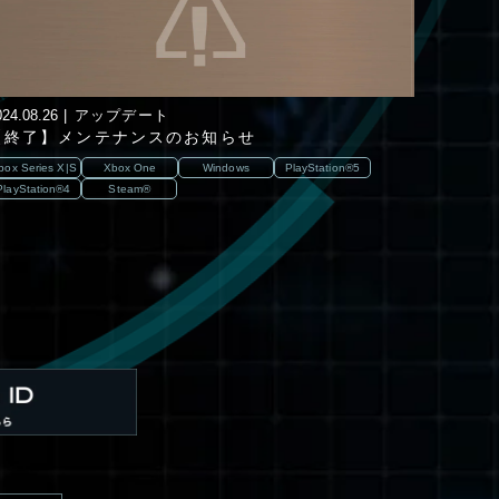
024.08.26
アップデート
【終了】メンテナンスのお知らせ
box Series X|S
Xbox One
Windows
PlayStation®5
PlayStation®4
Steam®