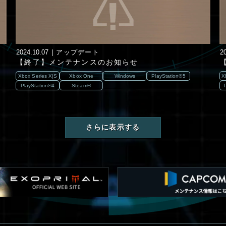
2024.10.07
アップデート
2
【終了】メンテナンスのお知らせ
Xbox Series X|S
Xbox One
Windows
PlayStation®5
X
PlayStation®4
Steam®
さらに表示する