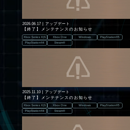
2026.06.17
アップデート
【終了】メンテナンスのお知らせ
Xbox Series X|S
Xbox One
Windows
PlayStation®5
PlayStation®4
Steam®
2025.11.10
アップデート
【終了】メンテナンスのお知らせ
Xbox Series X|S
Xbox One
Windows
PlayStation®5
PlayStation®4
Steam®