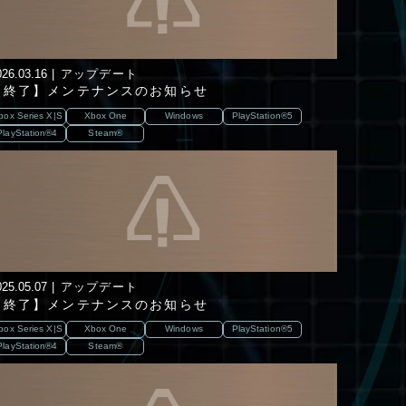
026.03.16
アップデート
【終了】メンテナンスのお知らせ
box Series X|S
Xbox One
Windows
PlayStation®5
PlayStation®4
Steam®
025.05.07
アップデート
【終了】メンテナンスのお知らせ
box Series X|S
Xbox One
Windows
PlayStation®5
PlayStation®4
Steam®