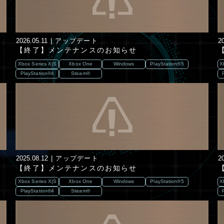
2026.05.11
アップデート
2
【終了】メンテナンスのお知らせ
Xbox Series X|S
Xbox One
Windows
PlayStation®5
X
PlayStation®4
Steam®
2025.08.12
アップデート
2
【終了】メンテナンスのお知らせ
Xbox Series X|S
Xbox One
Windows
PlayStation®5
X
PlayStation®4
Steam®