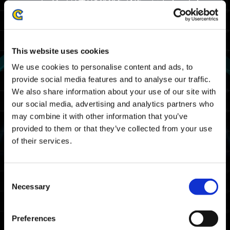
ァイター6』のセーブデータをお持ちの方限定で
『EXOPRIMAL』で装着できるデカールを入手頂
けます。
This website uses cookies
『ストリートファイター6』プレイ特典
We use cookies to personalise content and ads, to
provide social media features and to analyse our traffic.
We also share information about your use of our site with
our social media, advertising and analytics partners who
may combine it with other information that you’ve
provided to them or that they’ve collected from your use
of their services.
Consent
Necessary
Selection
Preferences