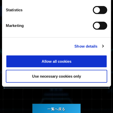
Statistics
Marketing
デカール「Street Fighter 6 Decal」
※特典を受け取るためには、『ストリートファイ
Show details
ター6』のプレイデータがある機種で
『EXOPRIMAL』をプレイ頂く必要があります。
Allow all cookies
今後とも『EXOPRIMAL』を、よろしくお願いい
たします。
Use necessary cookies only
『EXOPRIMAL』開発チーム
一覧へ戻る