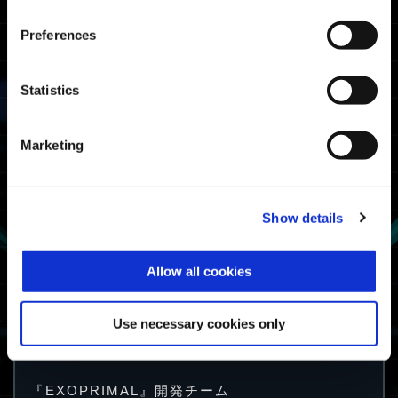
Preferences
Statistics
Marketing
Show details
入手方法
Allow all cookies
期間中に１回、ディノサバイバルをリザルトまで
プレイする。
Use necessary cookies only
今後とも『EXOPRIMAL』を、よろしくお願いい
たします。
『EXOPRIMAL』開発チーム