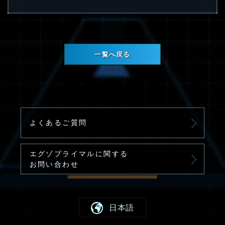
一覧へ戻る
よくあるご質問
エグゾプライマルに関する
お問い合わせ
日本語