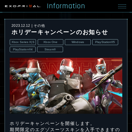
Information
2023.12.12
その他
ホリデーキャンペーンのお知らせ
Xbox Series X|S
Xbox One
Windows
PlayStation®5
PlayStation®4
Steam®
ホリデーキャンペーンを開催します。
期間限定のエグゾスーツスキンを入手できますの