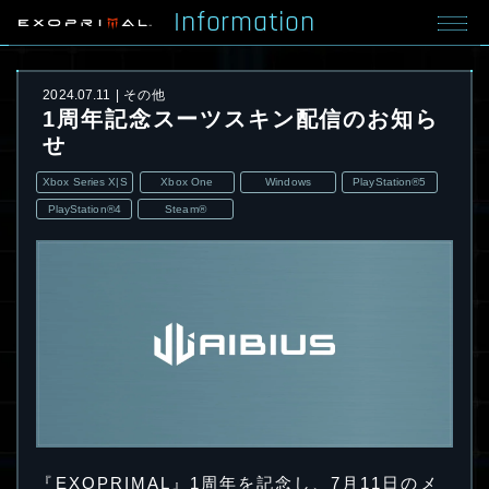
Information
2024.07.11
その他
1周年記念スーツスキン配信のお知ら
せ
Xbox Series X|S
Xbox One
Windows
PlayStation®5
PlayStation®4
Steam®
『EXOPRIMAL』1周年を記念し、7月11日のメ