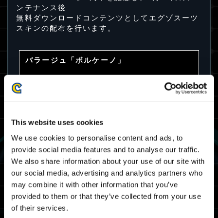
ンテナンス後
無料ダウンロードコンテンツとしてエグゾスーツ
スキンの配布を行います。
バラージュ「ボルケーノ」
This website uses cookies
We use cookies to personalise content and ads, to
provide social media features and to analyse our traffic.
We also share information about your use of our site with
our social media, advertising and analytics partners who
may combine it with other information that you’ve
provided to them or that they’ve collected from your use
of their services.