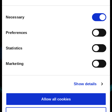
Consent
Necessary
Selection
クリーガー「警察車両」
Preferences
Statistics
Marketing
Show details
Allow all cookies