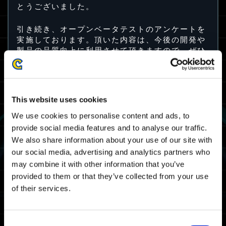
とうございました。
引き続き、オープンベータテストのアンケートを
実施しております。頂いた内容は、今後の開発や
製品の品質向上に利用させて頂きますので、ぜひ
ご協力をお願いいたします。
アンケート実施期間
3/17（金）09:00JST ~ 3/23（木）13:00JST
This website uses cookies
3/17（金）00:00UTC ~ 3/23（木）04:00UTC
We use cookies to personalise content and ads, to
provide social media features and to analyse our traffic.
オープンベータテスト参加特典
We also share information about your use of our site with
our social media, advertising and analytics partners who
may combine it with other information that you’ve
provided to them or that they’ve collected from your use
of their services.
Consent