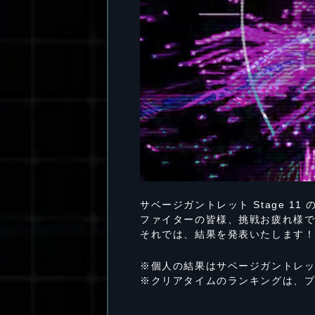
サベージガントレット Stage 1
ファイターの皆様、挑戦お疲れ様
それでは、結果を発表いたします
※個人の結果はサベージガントレ
※クリアタイムのランキングは、