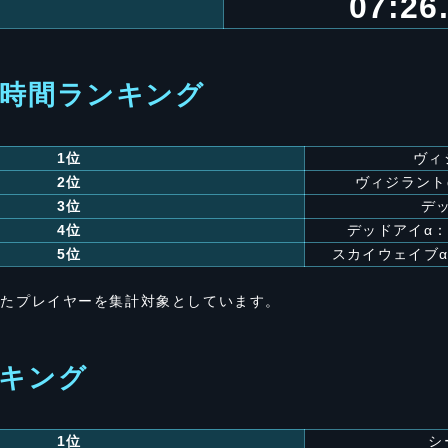
07:26
時間ランキング
1位
ヴィ
2位
ヴィジラント
3位
デ
4位
デッドアイα
5位
スカイウェイブ
したプレイヤーを集計対象としています。
キング
1位
シ