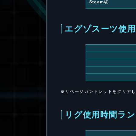
Steam🄬
エグゾスーツ使用
※サベージガントレットをクリア
リグ使用時間ラン