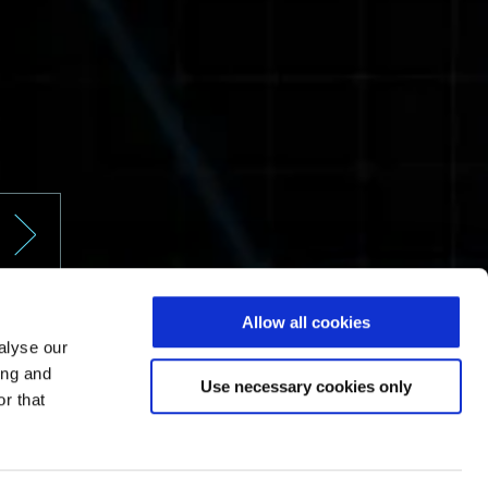
Allow all cookies
alyse our
ing and
Use necessary cookies only
r that