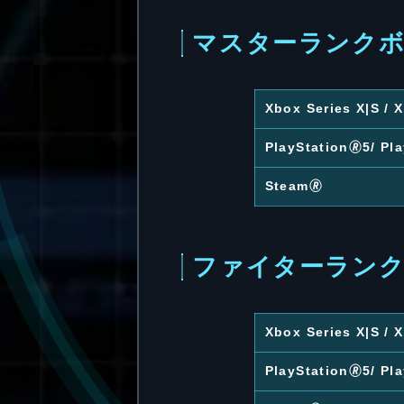
マスターランク
Xbox Series X|S /
PlayStation🄬5/ Pl
Steam🄬
ファイターラン
Xbox Series X|S /
PlayStation🄬5/ Pl