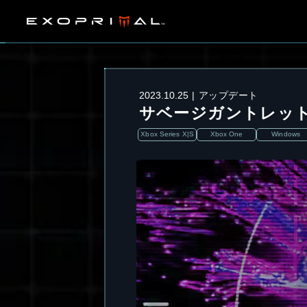
2023.10.25
アップデート
サベージガントレット 
Xbox Series X|S
Xbox One
Windows