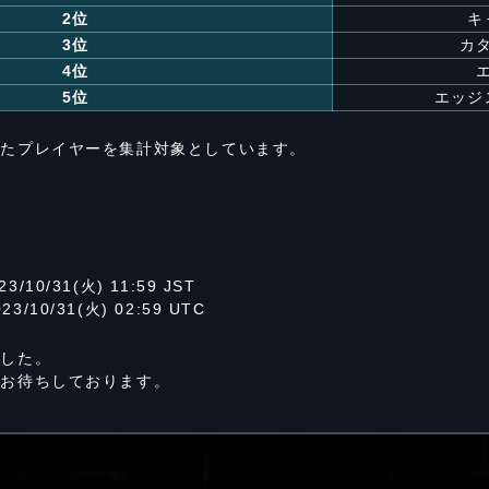
2位
キ
3位
カ
4位
5位
エッジ
したプレイヤーを集計対象としています。
23/10/31(火) 11:59 JST
023/10/31(火) 02:59 UTC
ました。
をお待ちしております。