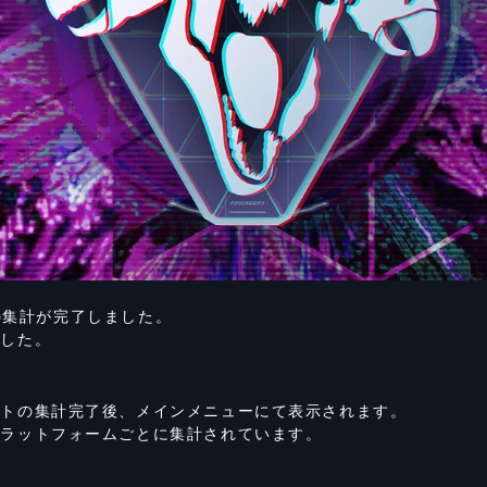
1 の集計が完了しました。
でした。
！
ットの集計完了後、メインメニューにて表示されます。
プラットフォームごとに集計されています。