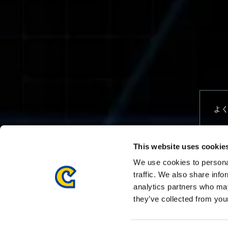
よ
This website uses cookie
エ
We use cookies to personal
traffic. We also share info
analytics partners who may
they’ve collected from your