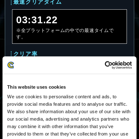
最速クリアタイム
03:31.22
※全プラットフォームの中での最速タイムで
す。
クリア率
48.9%
※全プラットフォームのクリア率です。
This website uses cookies
We use cookies to personalise content and ads, to
平均クリアタイム
provide social media features and to analyse our traffic.
We also share information about your use of our site with
07:44.18
our social media, advertising and analytics partners who
may combine it with other information that you’ve
※全プラットフォームのクリアタイムの平均で
provided to them or that they’ve collected from your use
す。