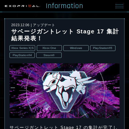
Information
2023.12.06
アップデート
サベージガントレット Stage 17 集計
結果発表！
Xbox Series X|S
Xbox One
Windows
PlayStation®5
PlayStation®4
Steam®
サベージガントレット Stage 17 の集計が完了し