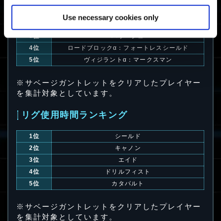
1位
クリーガーα：チャージショットガン
Use necessary cookies only
2位
ゼファー
3位
バラージュ
4位
ロードブロックα：フォートレスシールド
5位
ヴィジラントα：マークスマン
※サベージガントレットをクリアしたプレイヤー
を集計対象としています。
リグ使用時間ランキング
1位
シールド
2位
キャノン
3位
エイド
4位
ドリルフィスト
5位
カタパルト
※サベージガントレットをクリアしたプレイヤー
を集計対象としています。