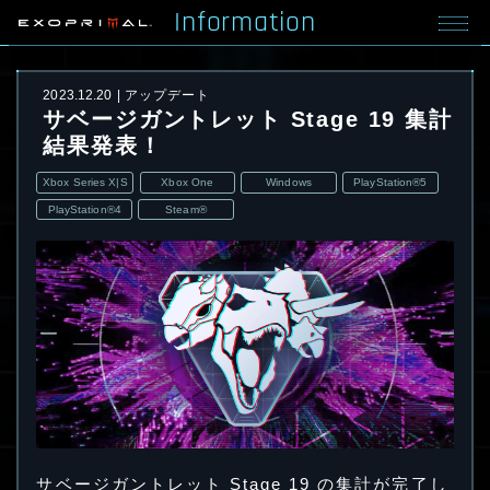
Information
2023.12.20
アップデート
サベージガントレット Stage 19 集計
結果発表！
Xbox Series X|S
Xbox One
Windows
PlayStation®5
PlayStation®4
Steam®
サベージガントレット Stage 19 の集計が完了し