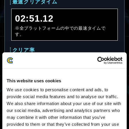
最速クリアタイム
02:51.12
※全プラットフォームの中での最速タイムで
す。
クリア率
76.9%
※全プラットフォームのクリア率です。
This website uses cookies
We use cookies to personalise content and ads, to
平均クリアタイム
provide social media features and to analyse our traffic.
We also share information about your use of our site with
07:32.16
our social media, advertising and analytics partners who
may combine it with other information that you’ve
※全プラットフォームのクリアタイムの平均で
provided to them or that they’ve collected from your use
す。