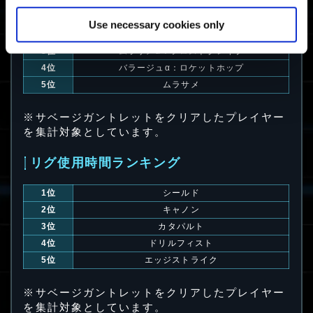
1位
ヴィジラントα：マークスマン
Use necessary cookies only
2位
バラージュ
3位
ムラサメα：フロストグレイブ
4位
バラージュα：ロケットホップ
5位
ムラサメ
※サベージガントレットをクリアしたプレイヤー
を集計対象としています。
リグ使用時間ランキング
1位
シールド
2位
キャノン
3位
カタパルト
4位
ドリルフィスト
5位
エッジストライク
※サベージガントレットをクリアしたプレイヤー
を集計対象としています。