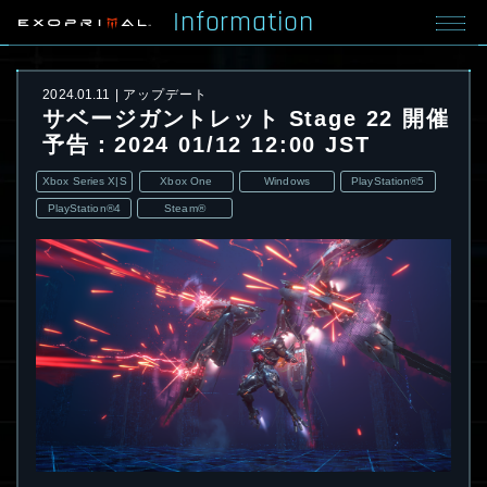
Information
2024.01.11
アップデート
サベージガントレット Stage 22 開催
予告：2024 01/12 12:00 JST
Xbox Series X|S
Xbox One
Windows
PlayStation®5
PlayStation®4
Steam®