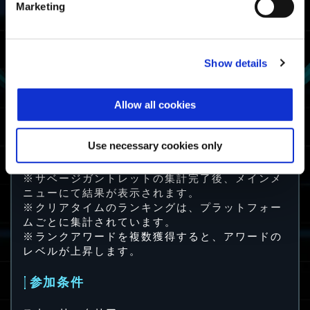
Marketing
クリアタイムが上
ファイター
位50%以内
ガントレットファ
イター
Show details
サバイバー
1回でもクリア
Allow all cookies
ガントレットサバ
イバー
Use necessary cookies only
※クリアタイムが上位になると、下位のアワード
も追加で獲得できます。
※サベージガントレットの集計完了後、メインメ
ニューにて結果が表示されます。
※クリアタイムのランキングは、プラットフォー
ムごとに集計されています。
※ランクアワードを複数獲得すると、アワードの
レベルが上昇します。
参加条件