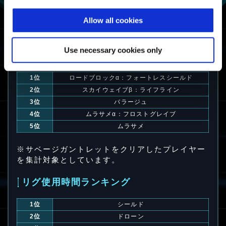
07:47.37
PlayStation🄬5/
PlayStation🄬4
Allow all cookies
07:25.25
Steam🄬
Use necessary cookies only
エグゾスーツ使用時間ランキング
1位
ロードブロックα：フォートレスシールド
2位
スカイウェイブβ：ライフライン
3位
バラージュ
4位
ムラサメα：フロストグレイブ
5位
ムラサメ
※サベージガントレットをクリアしたプレイヤー
を集計対象としています。
リグ使用時間ランキング
1位
シールド
2位
ドローン