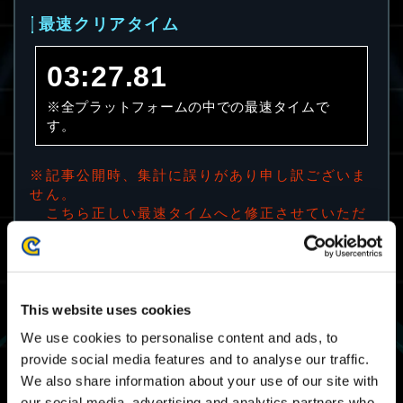
最速クリアタイム
03:27.81
※全プラットフォームの中での最速タイムで
す。
※記事公開時、集計に誤りがあり申し訳ございま
せん。
こちら正しい最速タイムへと修正させていただ
きました。
クリア率
This website uses cookies
51.4%
We use cookies to personalise content and ads, to
※全プラットフォームのクリア率です。
provide social media features and to analyse our traffic.
We also share information about your use of our site with
our social media, advertising and analytics partners who