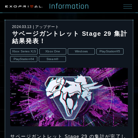
Information
2024.03.13
アップデート
サベージガントレット Stage 29 集計
結果発表！
Xbox Series X|S
Xbox One
Windows
PlayStation®5
PlayStation®4
Steam®
サベージガントレット Stage 29 の集計が完了し