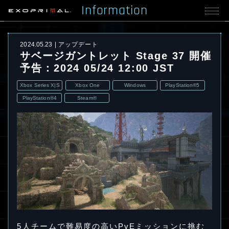
Information
2024.05.23
アップデート
サベージガントレット Stage 37 開催
予告：2024 05/24 12:00 JST
Xbox Series X|S
Xbox One
Windows
PlayStation®5
PlayStation®4
Steam®
5人チームで難易度の高いPvEミッションに挑む