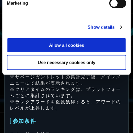
Marketing
クリアタイムが上
ファイター
位50%以内
ガントレットファ
イター
Show details
サバイバー
1回でもクリア
Allow all cookies
ガントレットサバ
イバー
Use necessary cookies only
※クリアタイムが上位になると、下位のアワード
も追加で獲得できます。
※サベージガントレットの集計完了後、メインメ
ニューにて結果が表示されます。
※クリアタイムのランキングは、プラットフォー
ムごとに集計されています。
※ランクアワードを複数獲得すると、アワードの
レベルが上昇します。
参加条件