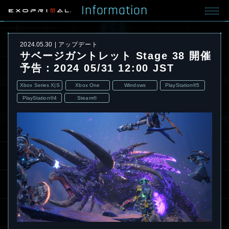
Information
2024.05.30
アップデート
サベージガントレット Stage 38 開催
予告：2024 05/31 12:00 JST
Xbox Series X|S
Xbox One
Windows
PlayStation®5
PlayStation®4
Steam®