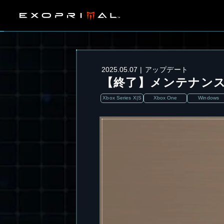
2025.05.07
アップデート
【終了】メンテナン
Xbox Series X|S
Xbox One
Windows