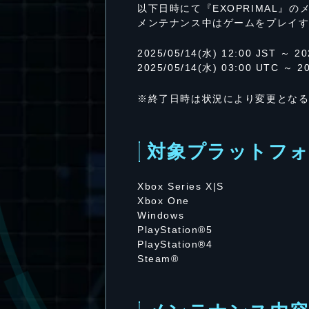
以下日時にて『EXOPRIMAL』
メンテナンス中はゲームをプレイ
2025/05/14(水) 12:00 JST ～ 20
2025/05/14(水) 03:00 UTC ～ 2
※終了日時は状況により変更とな
対象プラットフォ
Xbox Series X|S
Xbox One
Windows
PlayStation®5
PlayStation®4
Steam®