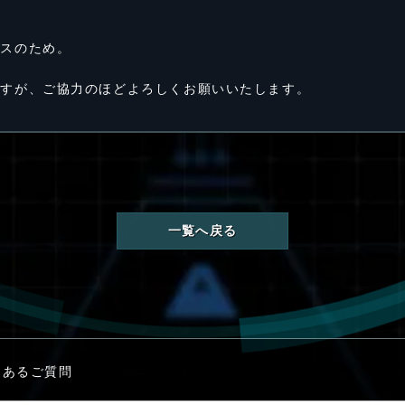
容
ンスのため。
ますが、ご協力のほどよろしくお願いいたします。
一覧へ戻る
くあるご質問