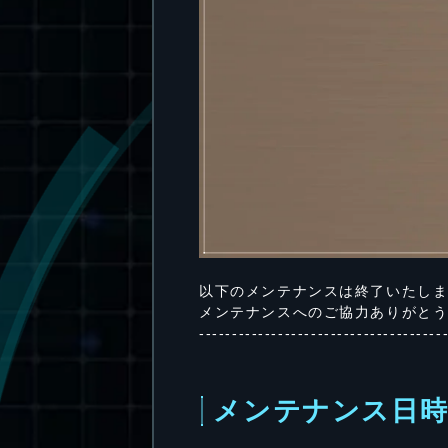
以下のメンテナンスは終了いたし
メンテナンスへのご協力ありがと
-------------------------------------
メンテナンス日