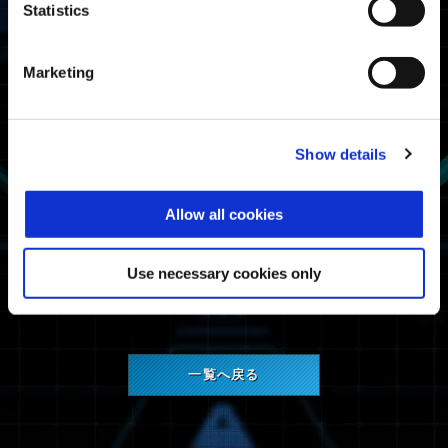
Statistics
Xbox One
Windows
PlayStation®5
Marketing
PlayStation®4
Steam®
メンテナンス内容
Show details
ネットワークサービスのメンテナンスのため。
Allow all cookies
皆さまにはご迷惑をおかけいたしますが、ご協力
のほどよろしくお願いいたします。
Use necessary cookies only
一覧へ戻る