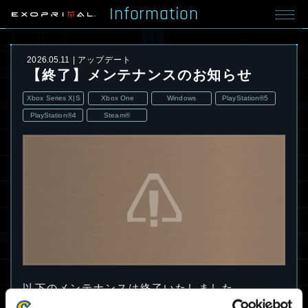
Information
2026.05.11
アップデート
【終了】メンテナンスのお知らせ
Xbox Series X|S
Xbox One
Windows
PlayStation®5
PlayStation®4
Steam®
以下のメンテナンスは終了いたしました。
メンテナンスへのご協力ありがとうございまし