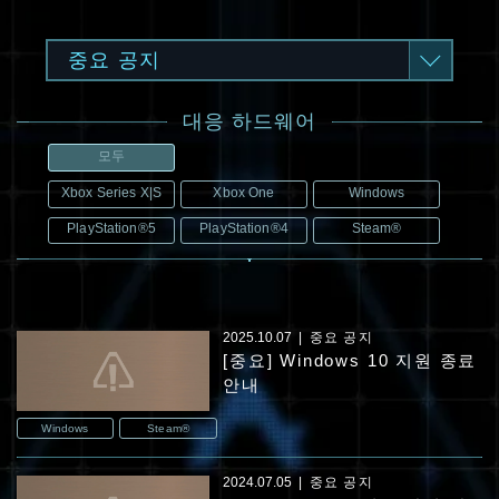
중요 공지
대응 하드웨어
모두
Xbox Series X|S
Xbox One
Windows
PlayStation®5
PlayStation®4
Steam®
2025.10.07
중요 공지
[중요] Windows 10 지원 종료
안내
Windows
Steam®
2024.07.05
중요 공지