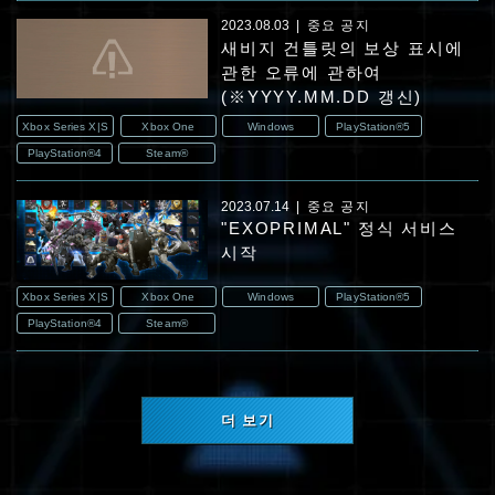
2023.08.03
중요 공지
새비지 건틀릿의 보상 표시에
관한 오류에 관하여
(※YYYY.MM.DD 갱신)
Xbox Series X|S
Xbox One
Windows
PlayStation®5
PlayStation®4
Steam®
2023.07.14
중요 공지
"EXOPRIMAL" 정식 서비스
시작
Xbox Series X|S
Xbox One
Windows
PlayStation®5
PlayStation®4
Steam®
더 보기