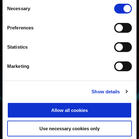
Consent
Xbox Game Pass에 관해 알려 주세요.
Necessary
Selection
같은 Xbox Series X|S 및 Xbox One에서 여
Preferences
러 Microsoft 계정으로 로그인하여 플레이하던
중, 하나의 계정으로 추가 콘텐츠를 구매하고 다
른 계정으로 동일한 추가 콘텐츠를 구매하려고
해도 구매할 수 없었습니다. 어떻게 하면 구매할
Statistics
수 있나요?
Marketing
커스텀 매치에서 떠난 후에 디노 서바이벌의 '매
치 메이킹 시작', 커스텀 매치의 '방 만들기', '방
검색' 등을 선택할 수 없습니다.
Show details
동작 환경에 관하여
Allow all cookies
어떤 플랫폼으로 플레이할 수 있나요?
Use necessary cookies only
동작 환경은 어떻게 되나요?