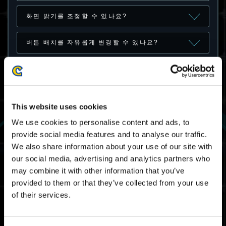
화면 밝기를 조정할 수 있나요?
버튼 배치를 자유롭게 변경할 수 있나요?
다른 하드웨어 사이에서 저장 데이터를 공유(교
차 저장)할 수 있나요?
서바이벌 패스 시즌 1: 프리미엄 티어의 해당 시
This website uses cookies
즌 중에 획득하지 못한 보상을 획득할 방법이 있
We use cookies to personalise content and ads, to
나요?
provide social media features and to analyse our traffic.
We also share information about your use of our site with
과거 시즌의 서바이벌 패스(프리미엄 티어)를 구
매할 수 있나요?
our social media, advertising and analytics partners who
may combine it with other information that you’ve
provided to them or that they’ve collected from your use
과거에 서바이벌 패스 시즌 1: 프리미엄 티어를
구매하고 재판매 기간이 되었습니다.
of their services.
서바이벌 패스(프리미엄 티어) 보상을 획득하려
면 다시 구매해야 하나요?