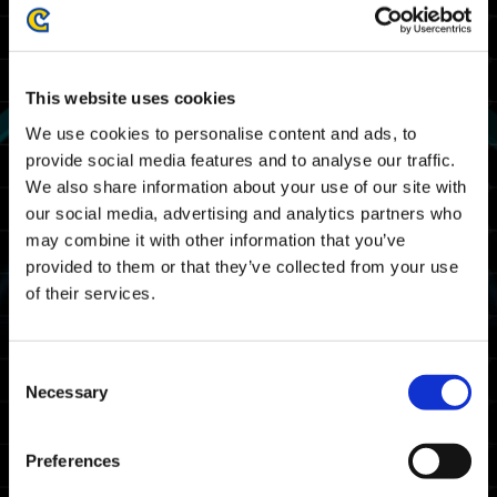
6"의 저장 데이터를 가지고 계신 분에 한해
"EXOPRIMAL"에서 장비할 수 있는 스티커를 입
수하실 수 있습니다.
This website uses cookies
"Street Fighter 6" 플레이 특전
We use cookies to personalise content and ads, to
provide social media features and to analyse our traffic.
We also share information about your use of our site with
our social media, advertising and analytics partners who
may combine it with other information that you’ve
provided to them or that they’ve collected from your use
of their services.
Consent
Necessary
Selection
Preferences