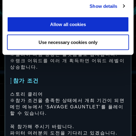
Show details
서바이버
1번이라도 클리어
건틀릿 서바이버
Allow all cookies
※클리어 타임이 상위가 되면 하위 어워드도 추가
로 획득할 수 있습니다.
※새비지 건틀릿 집계 완료 후, 메인 메뉴에서 결
Use necessary cookies only
과가 표시됩니다.
※클리어 타임 랭킹은 플랫폼별로 집계됩니다.
※랭크 어워드를 여러 개 획득하면 어워드 레벨이
상승합니다.
참가 조건
스토리 클리어
※참가 조건을 충족한 상태에서 개최 기간이 되면
메인 메뉴에서 'SAVAGE GAUNTLET'를 플레이
할 수 있습니다.
꼭 참가해 주시기 바랍니다.
파이터 여러분의 도전을 기다리고 있겠습니다.