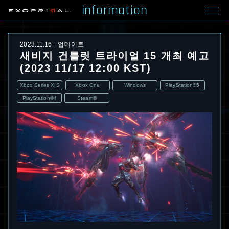
information
2023.11.16
업데이트
새비지 건틀릿 트라이얼 15 개최 예고
(2023 11/17 12:00 KST)
Xbox Series X|S
Xbox One
Windows
PlayStation®5
PlayStation®4
Steam®