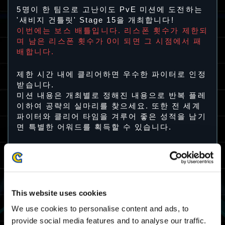
5명이 한 팀으로 고난이도 PvE 미션에 도전하는
'새비지 건틀릿' Stage 15을 개최합니다!
이번에는 보스 배틀입니다. 리스폰 횟수가 제한되
며 남은 리스폰 횟수가 0이 되면 그 시점에서 패
배합니다.
제한 시간 내에 클리어하면 우수한 파이터로 인정
받습니다.
미션 내용은 개최별로 정해진 내용으로 반복 플레
이하여 공략의 실마리를 찾으세요. 또한 전 세계
파이터와 클리어 타임을 겨루어 좋은 성적을 남기
면 특별한 어워드를 획득할 수 있습니다.
트라이얼 15 개최 기간
17/11 2023 03:00 UTC ～ 21/11 2023 02:59
UTC
This website uses cookies
11/16 2023 19:00 PST ～ 11/20 2023 18:59
PST
We use cookies to personalise content and ads, to
provide social media features and to analyse our traffic.