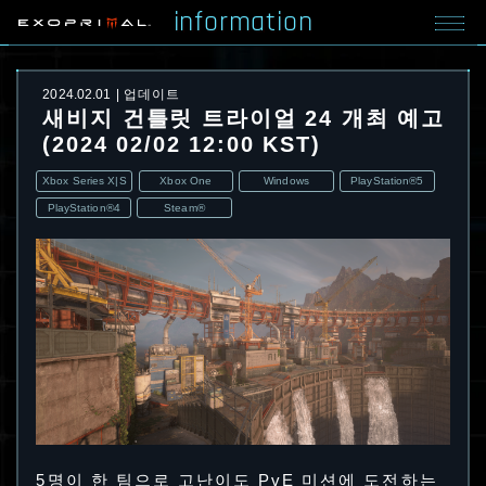
information
2024.02.01
업데이트
새비지 건틀릿 트라이얼 24 개최 예고
(2024 02/02 12:00 KST)
Xbox Series X|S
Xbox One
Windows
PlayStation®5
PlayStation®4
Steam®
5명이 한 팀으로 고난이도 PvE 미션에 도전하는