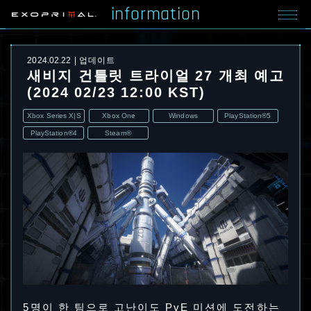
information
2024.02.22
업데이트
새비지 건틀릿 트라이얼 27 개최 예고
(2024 02/23 12:00 KST)
Xbox Series X|S
Xbox One
Windows
PlayStation®5
PlayStation®4
Steam®
5명이 한 팀으로 고난이도 PvE 미션에 도전하는