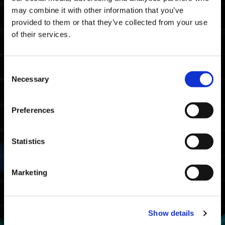
보상
may combine it with other information that you’ve
provided to them or that they’ve collected from your use
랭크 어워드
of their services.
획득 조건
1번이라도 클리어한 플레이어
Consent
Necessary
Selection
랭크
조건
획득 랭크 어워드
클리어 타임 상위
마스터
Preferences
20% 이내
건틀릿 마스터
Statistics
클리어 타임 상위
파이터
50% 이내
건틀릿 파이터
Marketing
서바이버
1번이라도 클리어
건틀릿 서바이버
Show details