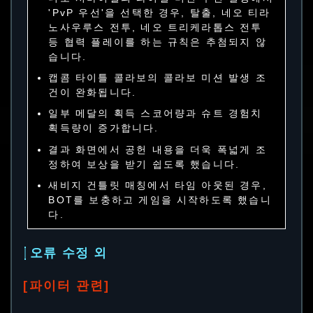
'PvP 우선'을 선택한 경우, 탈출, 네오 티라
노사우루스 전투, 네오 트리케라톱스 전투
등 협력 플레이를 하는 규칙은 추첨되지 않
습니다.
캡콤 타이틀 콜라보의 콜라보 미션 발생 조
건이 완화됩니다.
일부 메달의 획득 스코어량과 슈트 경험치
획득량이 증가합니다.
결과 화면에서 공헌 내용을 더욱 폭넓게 조
정하여 보상을 받기 쉽도록 했습니다.
새비지 건틀릿 매칭에서 타임 아웃된 경우,
BOT를 보충하고 게임을 시작하도록 했습니
다.
오류 수정 외
[파이터 관련]