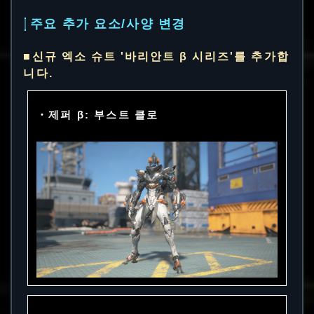
주요 추가 요소/사양 변경
■신규 엑소 슈트 '바리안트 β 시리즈'를 추가합
니다.
・제퍼 β: 부스트 클로