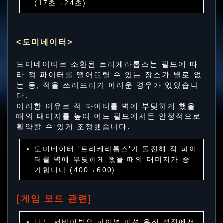
(17초→24초)
<도미네이터>
도미네이터로 소환된 트리케라톱스는 필드에 따
라 적 파이터를 떨어뜨릴 수 있는 장소가 별로 없
는 등, 적을 쓰러뜨리기 어려운 경우가 있었습니
다.
이러한 이유로 적 파이터를 벽에 부딪히게 했을
때의 대미지를 높여 어느 필드에서든 안정적으로
활약할 수 있게 조정했습니다.
도미네이터 '트리케라톱스'가 돌진해 적 파이
터를 벽에 부딪히게 했을 때의 대미지가 증
가합니다.(400→600)
[게임 모드 관련]
디노 서바이벌의 파이널 미션 우선 설정에서