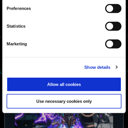
Preferences
고난이도 PvE 미션으로 5명이 도전해 클리어를
목표로 합니다.
Statistics
상설 콘텐츠가 아닌, 정기적으로 보스 배틀을 즐
길 수 있도록 새비지 건틀릿의 일정에 반영됩니
다.
Marketing
※새비지 건틀릿의 개최 정보는 정보 사이트를 확
인해 주세요.
■신규 모드: 타임 루프 리벨리언을 추가합니다.
Show details
Allow all cookies
Use necessary cookies only