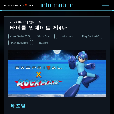
information
2024.04.17
업데이트
타이틀 업데이트 제4탄
Xbox Series X|S
Xbox One
Windows
PlayStation®5
PlayStation®4
Steam®
배포일