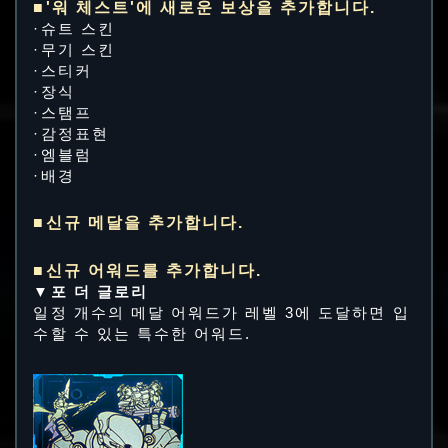
■'워 체스트'에 새로운 보상을 추가합니다.
·슈트 스킨
·무기 스킨
·스티커
·장식
·스탬프
·감정표현
·엠블럼
·배경
■신규 메달을 추가합니다.
■신규 어워드를 추가합니다.
▼포 더 글로리
일정 개수의 메달 어워드가 레벨 3에 도달하면 입
수할 수 있는 특수한 어워드.