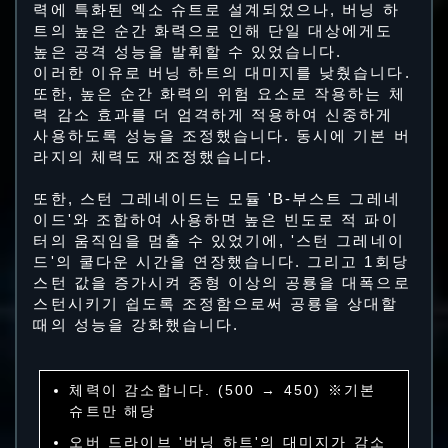
력에 특화된 엑소 슈트로 설계되었으나, 버닝 하
트의 높은 순간 화력으로 인해 단일 대상에게도
높은 공격 성능을 발휘할 수 있었습니다.
이러한 이유로 버닝 하트의 대미지를 낮췄습니다.
또한, 높은 순간 화력의 위험 요소로 작용하는 체
력 감소 효과를 더 엄격하게 적용하여 신중하게
사용하도록 성능을 조정했습니다. 동시에 기본 버
라지의 체력도 재조정했습니다.
또한, 스턴 그레네이드는 모듈 'B-부스트 그레네
이드'와 조합하여 사용하면 높은 빈도로 적 파이
터의 움직임을 멈출 수 있었기에, '스턴 그레네이
드'의 쿨다운 시간을 연장했습니다. 그리고 1회당
스턴 값을 증가시켜 중형 이상의 공룡을 대폭으로
스턴시키기 쉽도록 조정함으로써 공룡을 상대할
때의 성능을 강화했습니다.
체력이 감소합니다. (500 → 450) ※기본
슈트만 해당
오버 드라이브 '버닝 하트'의 대미지가 감소