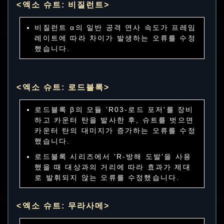
<엑소 슈트: 비질런트>
비질런트 α의 일반 공격 연사 속도가 프레임
레이트에 따라 차이가 발생하는 오류를 수정
했습니다.
<엑소 슈트: 로드블록>
로드블록 β의 모듈 'R03-로드 포저'를 장비
하고 카운터 탄을 발사한 후, 슈트를 벗으면
카운터 탄의 대미지가 증가하는 오류를 수정
했습니다.
로드블록 시리즈에서 'R-방해 도발'을 사용
했을 때 대상과의 거리에 따라 효과가 제대
로 발휘되지 않는 오류를 수정했습니다.
<엑소 슈트: 무라사메>