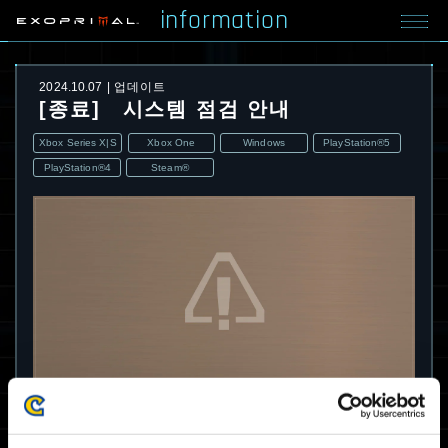
information
2024.10.07
업데이트
[종료] 시스템 점검 안내
Xbox Series X|S
Xbox One
Windows
PlayStation®5
PlayStation®4
Steam®
아래 점검은 종료되었습니다.
점검에 협조해 주셔서 감사합니다.