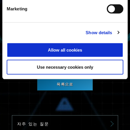
PlayStation®4
Marketing
Steam®
점검 내용
Show details
네트워크 서비스 점검
Allow all cookies
불편을 끼쳐 죄송하지만, 협조 부탁드립니다.
Use necessary cookies only
목록으로
자주 있는 질문