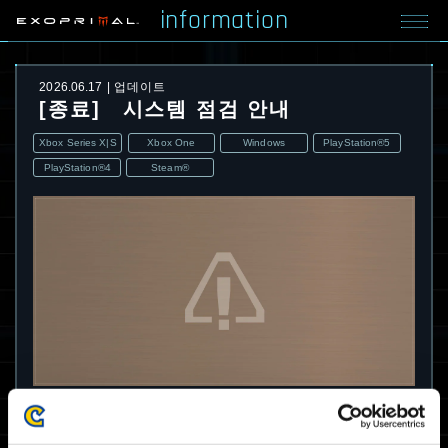
information
2026.06.17
업데이트
[종료] 시스템 점검 안내
Xbox Series X|S
Xbox One
Windows
PlayStation®5
PlayStation®4
Steam®
아래 점검은 종료되었습니다.
점검에 협조해 주셔서 감사합니다.