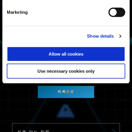
PlayStation®4
Marketing
Steam®
점검 내용
Show details
-최종 사용자 사용허락계약 일부 갱신
-Windows 버전 실행 시 오류 수정
Allow all cookies
불편을 끼쳐 죄송하지만, 협조 부탁드립니다.
Use necessary cookies only
목록으로
자주 있는 질문