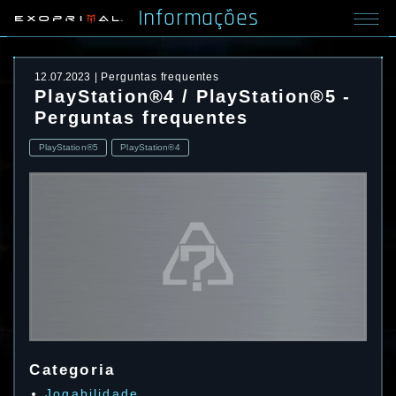
Informações
12.07.2023
Perguntas frequentes
PlayStation®4 / PlayStation®5 -
Perguntas frequentes
PlayStation®5
PlayStation®4
Categoria
Jogabilidade