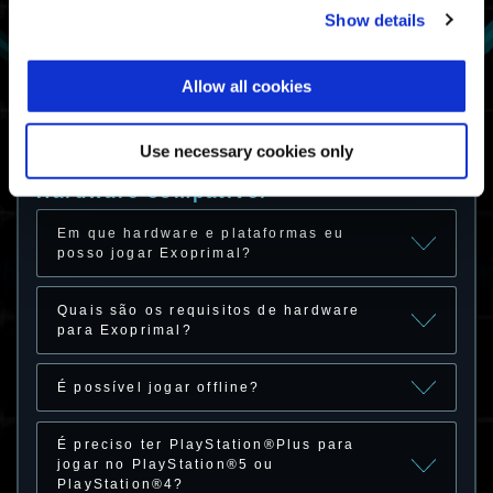
Show details
Não consigo organizar partida de
Sobrevivência Jurássica ou criar
sala/achar sala de Jogo Personalizado
após sair de um Jogo Personalizado.
Allow all cookies
Use necessary cookies only
Hardware compatível
Em que hardware e plataformas eu
posso jogar Exoprimal?
Quais são os requisitos de hardware
para Exoprimal?
É possível jogar offline?
É preciso ter PlayStation®Plus para
jogar no PlayStation®5 ou
PlayStation®4?