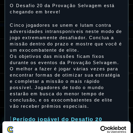
O Desafio 20 da Provação Selvagem está
chegando em breve!
Cinco jogadores se unem e lutam contra
adversidades intransponíveis neste modo de
jogo extremamente desafiador. Conclua a
missão dentro do prazo e mostre que você é
um exocombatente de elite.
Os objetivos das missões ficam fixos
durante os eventos da Provação Selvagem.
O melhor a fazer é jogar várias vezes para
encontrar formas de otimizar sua estratégia
e completar a missão o mais rápido
possível. Jogadores de todo o mundo
estarão em busca do menor tempo de
conclusão, e os exocombatentes de elite
vão receber prêmios especiais.
Período jogável do Desafio 20
22/12 2023 03:00 UTC ～ 26/12 2023 02:59