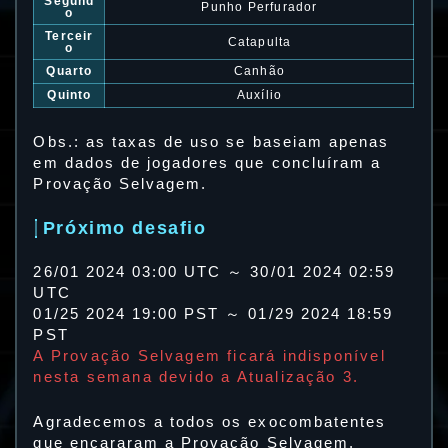
Segund
Punho Perfurador
o
Terceir
Catapulta
o
Quarto
Canhão
Quinto
Auxílio
Obs.: as taxas de uso se baseiam apenas
em dados de jogadores que concluíram a
Provação Selvagem.
Próximo desafio
26/01 2024 03:00 UTC ～ 30/01 2024 02:59
UTC
01/25 2024 19:00 PST ～ 01/29 2024 18:59
PST
A Provação Selvagem ficará indisponível
nesta semana devido a Atualização 3.
Agradecemos a todos os exocombatentes
que encararam a Provação Selvagem.