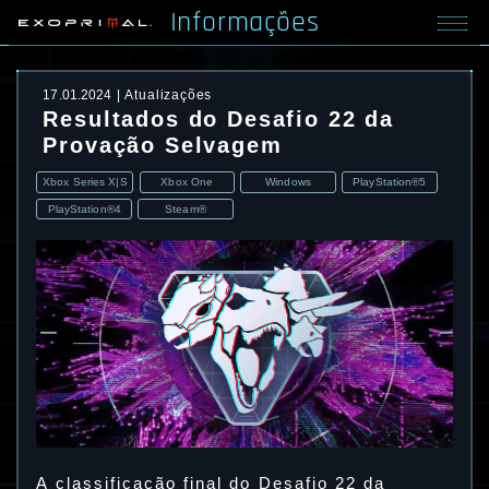
Informações
17.01.2024
Atualizações
Resultados do Desafio 22 da
Provação Selvagem
Xbox Series X|S
Xbox One
Windows
PlayStation®5
PlayStation®4
Steam®
A classificação final do Desafio 22 da