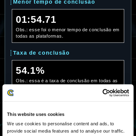
Menor tempo de conclusão
01:54.71
Obs.: esse foi o menor tempo de conclusão em
todas as plataformas.
Taxa de conclusão
54.1%
Obs.: essa é a taxa de conclusão em todas as
plataformas.
Tempo médio de conclusão
This website uses cookies
07:16.52
We use cookies to personalise content and ads, to
provide social media features and to analyse our traffic.
Obs.: esse foi o tempo médio de conclusão em