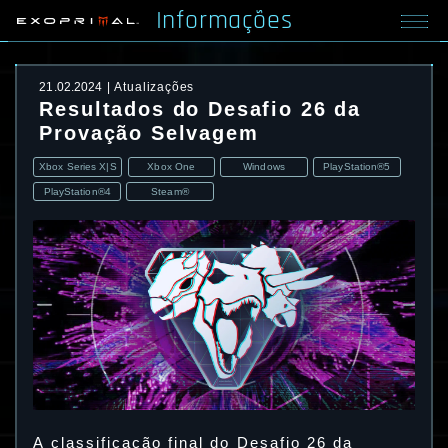
Informações
21.02.2024
Atualizações
Resultados do Desafio 26 da
Provação Selvagem
Xbox Series X|S
Xbox One
Windows
PlayStation®5
PlayStation®4
Steam®
A classificação final do Desafio 26 da