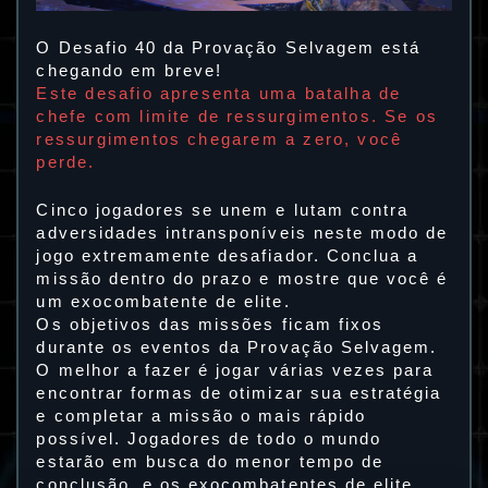
O Desafio 40 da Provação Selvagem está
chegando em breve!
Este desafio apresenta uma batalha de
chefe com limite de ressurgimentos. Se os
ressurgimentos chegarem a zero, você
perde.
Cinco jogadores se unem e lutam contra
adversidades intransponíveis neste modo de
jogo extremamente desafiador. Conclua a
missão dentro do prazo e mostre que você é
um exocombatente de elite.
Os objetivos das missões ficam fixos
durante os eventos da Provação Selvagem.
O melhor a fazer é jogar várias vezes para
encontrar formas de otimizar sua estratégia
e completar a missão o mais rápido
possível. Jogadores de todo o mundo
estarão em busca do menor tempo de
conclusão, e os exocombatentes de elite