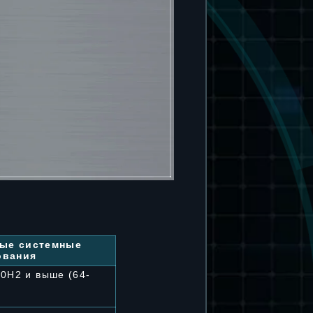
ые системные
ования
20H2 и выше (64-