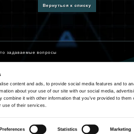
Вернуться к списку
то задаваемые вопросы
s
заться с нами
ise content and ads, to provide social media features and to an
rmation about your use of our site with our social media, advertis
 combine it with other information that you’ve provided to them o
 use of their services.
Русский
Preferences
Statistics
Marketing