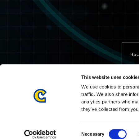
Час
This website uses cookie
Свя
We use cookies to personal
traffic. We also share info
analytics partners who may
they’ve collected from your
Consent
Necessary
Selection