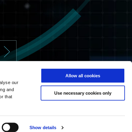
Allow all cookies
alyse our
ing and
Use necessary cookies only
r that
Show details