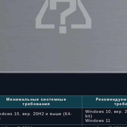
Минимальные системные
Рекомендуем
требования
треб
Windows 10, вер. 
ndows 10, вер. 20H2 и выше (64-
bit)
)
Windows 11