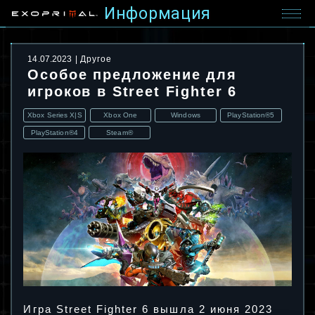
Информация
14.07.2023
Другое
Особое предложение для
игроков в Street Fighter 6
Xbox Series X|S
Xbox One
Windows
PlayStation®5
PlayStation®4
Steam®
Игра Street Fighter 6 вышла 2 июня 2023