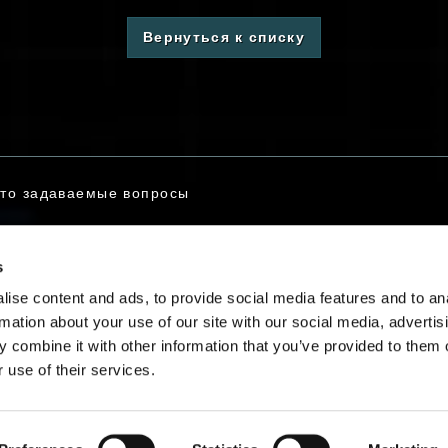
Вернуться к списку
то задаваемые вопросы
s
заться с нами
ise content and ads, to provide social media features and to an
rmation about your use of our site with our social media, advertis
 combine it with other information that you’ve provided to them o
 use of their services.
Русский