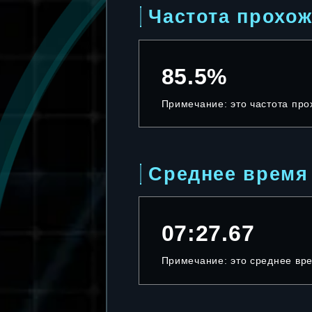
Частота прохо
85.5%
Примечание: это частота пр
Среднее время
07:27.67
Примечание: это среднее вр