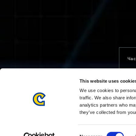
Час
This website uses cookie
Свя
We use cookies to personal
traffic. We also share info
analytics partners who may
they’ve collected from your
Consent