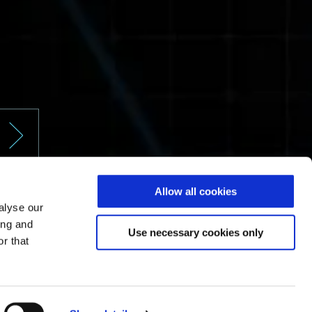
Allow all cookies
alyse our
ing and
Use necessary cookies only
r that