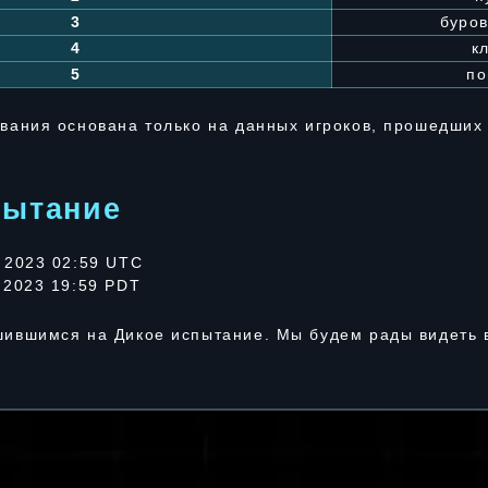
3
буров
4
к
5
п
вания основана только на данных игроков, прошедших
пытание
 2023 02:59 UTC
 2023 19:59 PDT
шившимся на Дикое испытание. Мы будем рады видеть 