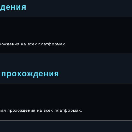
ждения
охождения на всех платформах.
 прохождения
емя прохождения на всех платформах.