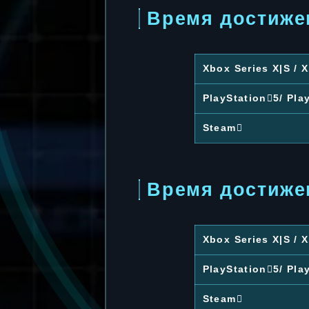
Время достиже
Xbox Series X|S /
PlayStation5/ Pla
Steam
Время достиже
Xbox Series X|S /
PlayStation5/ Pla
Steam