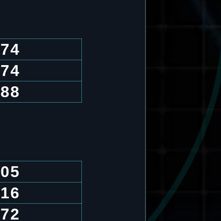
.74
.74
.88
.05
.16
.72