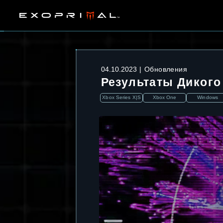
04.10.2023
Обновления
Результаты Дикого
Xbox Series X|S
Xbox One
Windows