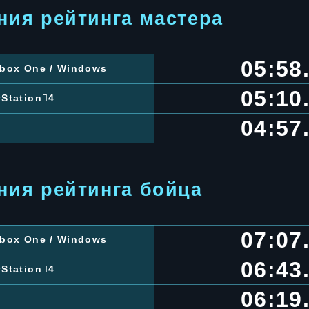
ния рейтинга мастера
05:58
 Xbox One / Windows
05:10
yStation4
04:57
ния рейтинга бойца
07:07
 Xbox One / Windows
06:43
yStation4
06:19