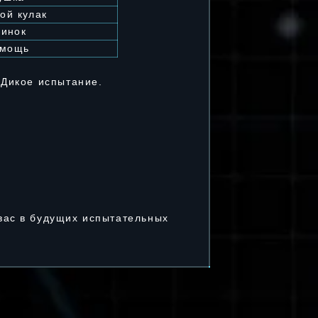
ой кулак
линок
омощь
 Дикое испытание.
вас в будущих испытательных