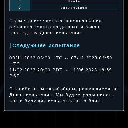
4
пушка
5
удар лезвием
Примечание: частота использования
основана только на данных игроков,
прошедших Дикое испытание.
Следующее испытание
03/11 2023 03:00 UTC ～ 07/11 2023 02:59
UTC
11/02 2023 20:00 PDT ～ 11/06 2023 18:59
PST
Спасибо всем экзобойцам, решившимся на
Дикое испытание. Мы будем рады видеть
вас в будущих испытательных боях!