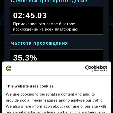
Самое быстрое прохождение
02:45.03
Примечание: это самое быстрое
прохождение на всех платформах.
Частота прохождения
35.3%
Примечание: это частота прохождения на
всех платформах.
Среднее время прохождения
This website uses cookies
We use cookies to personalise content and ads, to
06:56.01
provide social media features and to analyse our traffic.
We also share information about your use of our site with
Примечание: это среднее время
our social media, advertising and analytics partners who