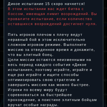
Дикое испытание 15 скоро начнется!
В этом испытании вас ждет битва с
боссом, имеющая лимит возрождений. Вы
провалите испытание, если количество
оставшихся возрождений достигнет нуля.
Пять игроков плечом к плечу ведут
неравный бой в этом исключительно
сложном игровом режиме. Выполните
миссию за отведенное время и докажите,
что вы элитный боец.
Цели миссии остаются неизменными на
весь период каждого события «Дикое
испытание», поэтому играйте, играйте и
еще раз играйте и ищите способы
оптимизировать свою стратегию и
завершить миссию как можно быстрее.
Игроки по всему миру будут
соревноваться за быстрейшее
прохождение, а поистине элитным бойцам
вручат особые награды.