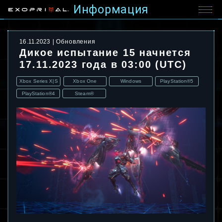
Информация
16.11.2023
Обновления
Дикое испытание 15 начнется
17.11.2023 года в 03:00 (UTC)
Xbox Series X|S
Xbox One
Windows
PlayStation®5
PlayStation®4
Steam®