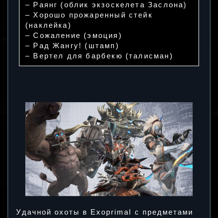
– Раянг (облик экзоскелета Заслона)
– Хорошо прожаренный стейк
(наклейка)
– Сожаление (эмоция)
– Рад Жангу! (штамп)
– Вертел для барбекю (талисман)
Удачной охоты в Exoprimal с предметами