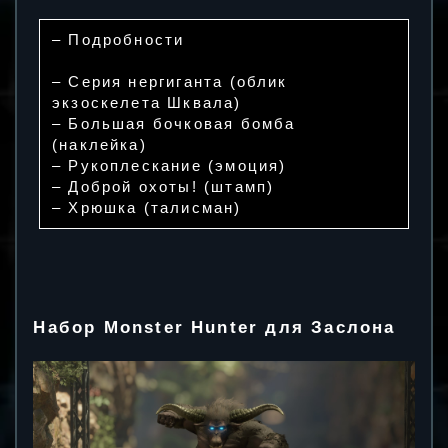
– Подробности
– Серия нергиганта (облик
экзоскелета Шквала)
– Большая бочковая бомба
(наклейка)
– Рукоплескание (эмоция)
– Доброй охоты! (штамп)
– Хрюшка (талисман)
Набор Monster Hunter для Заслона