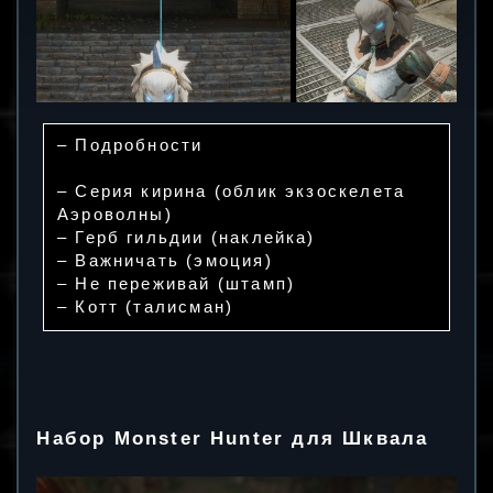
– Подробности
– Серия кирина (облик экзоскелета
Аэроволны)
– Герб гильдии (наклейка)
– Важничать (эмоция)
– Не переживай (штамп)
– Котт (талисман)
Набор Monster Hunter для Шквала