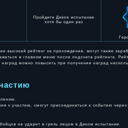
Пройдите Дикое испытание
хотя бы один раз
Гер
ие высокий рейтинг за прохождение, могут также зара
ражаться в главном меню после подсчета рейтинга. Рей
 наград можно повысить при получении наград несколь
участию
 линию.
ия к участию, смогут присоединиться к событию через
обойцов не ударит в грязь лицом в Диком испытании.