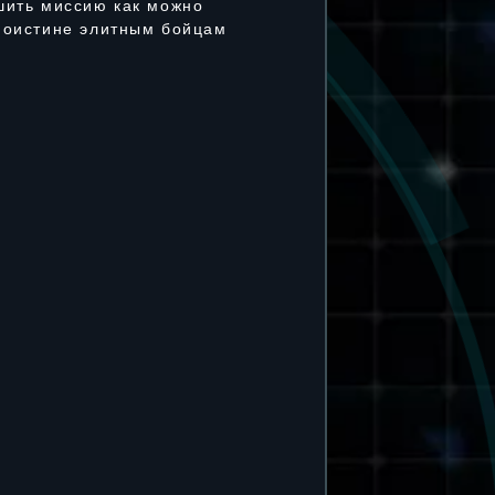
шить миссию как можно
 поистине элитным бойцам