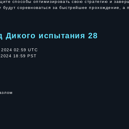
ищите способы оптимизировать свою стратегию и завер
у будут соревноваться за быстрейшее прохождение, а
д Дикого испытания 28
 2024 02:59 UTC
 2024 18:59 PST
азлом