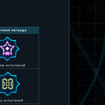
упная награда
ер испытаний
ц испытаний