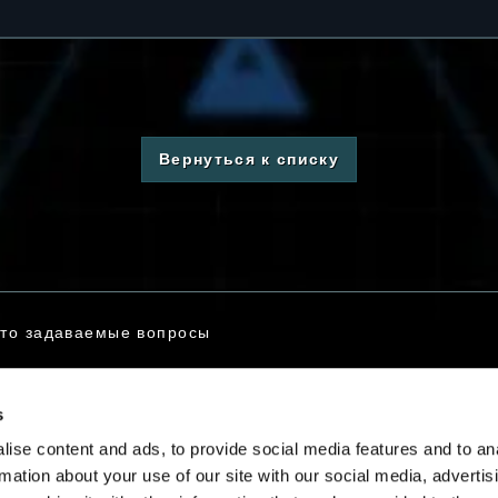
Вернуться к списку
то задаваемые вопросы
s
заться с нами
ise content and ads, to provide social media features and to an
rmation about your use of our site with our social media, advertis