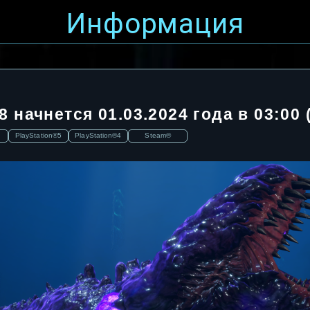
Информация
 начнется 01.03.2024 года в 03:00 
PlayStation®5
PlayStation®4
Steam®