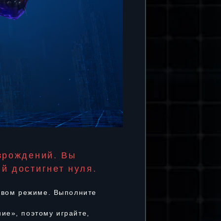
зрождений. Вы
й достигнет нуля.
ровом режиме. Выполните
ие», поэтому играйте,