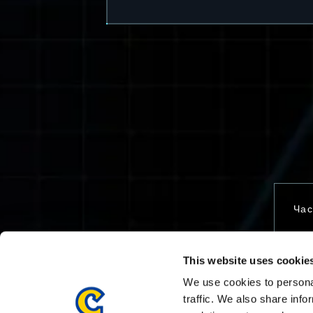
Час
This website uses cookie
Свя
We use cookies to personal
traffic. We also share info