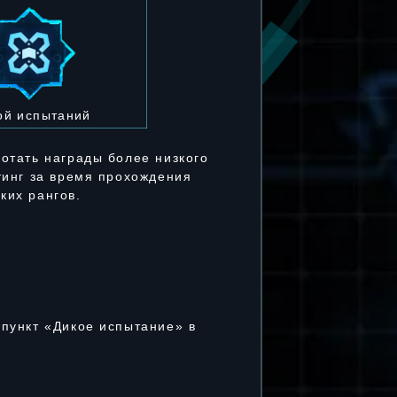
ой испытаний
ботать награды более низкого
тинг за время прохождения
ких рангов.
 пункт «Дикое испытание» в