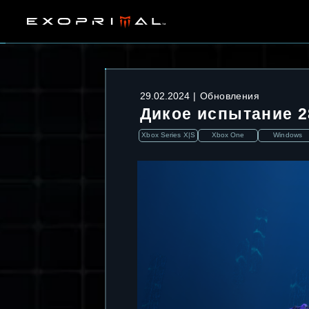
29.02.2024
Обновления
Дикое испытание 28
Xbox Series X|S
Xbox One
Windows