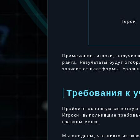
Герой
Примечание: игроки, получивш
ранга. Результаты будут отоб
зависит от платформы. Уровни
Требования к 
Пройдите основную сюжетную
Игроки, выполнившие требован
главном меню.
Мы ожидаем, что никто из экз