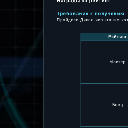
Награды за рейтинг
Требование к получению
Пройдите Дикое испытание хот
Рейтинг
Мастер
Боец