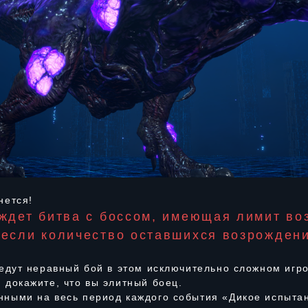
нется!
 ждет битва с боссом, имеющая лимит во
 если количество оставшихся возрождени
ведут неравный бой в этом исключительно сложном иг
 докажите, что вы элитный боец.
ными на весь период каждого события «Дикое испытан