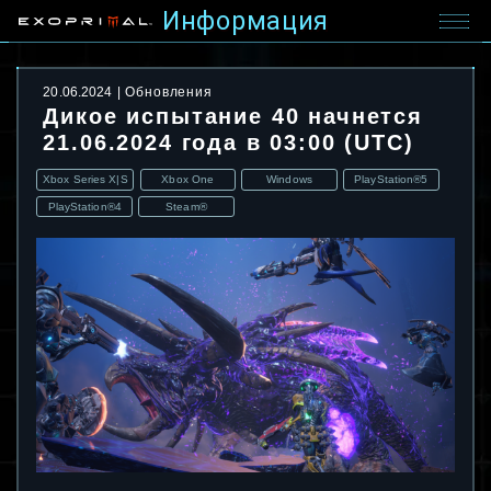
Информация
20.06.2024
Обновления
Дикое испытание 40 начнется
21.06.2024 года в 03:00 (UTC)
Xbox Series X|S
Xbox One
Windows
PlayStation®5
PlayStation®4
Steam®