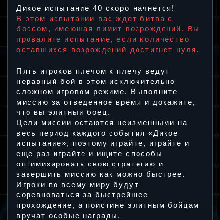
Дикое испытание 40 скоро начнется!
В этом испытании вас ждет битва с
боссом, имеющая лимит возрождений. Вы
провалите испытание, если количество
оставшихся возрождений достигнет нуля.
Пять игроков плечом к плечу ведут
неравный бой в этом исключительно
сложном игровом режиме. Выполните
миссию за отведенное время и докажите,
что вы элитный боец.
Цели миссии остаются неизменными на
весь период каждого события «Дикое
испытание», поэтому играйте, играйте и
еще раз играйте и ищите способы
оптимизировать свою стратегию и
завершить миссию как можно быстрее.
Игроки по всему миру будут
соревноваться за быстрейшее
прохождение, а поистине элитным бойцам
вручат особые награды.