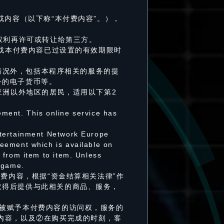
或内容（以下称“本付费内容”。），
权利再许可或转让给第三方。
、或本付费内容已过设置的有效期限时
的情况外，包括本程序相关的服务的提
务的电子货币等。
亚洲以外地区的居民，适用以下第2
ment. This online service has
ntertainment Network Europe
eement which is available on
 from item to item. Unless
e game.
费内容，根据“资金结算相关法律”作
取得后提供与此相关的商品、服务，
被赋予本付费内容的访问权，服务的
内容，以及②在购买完成的时刻，客