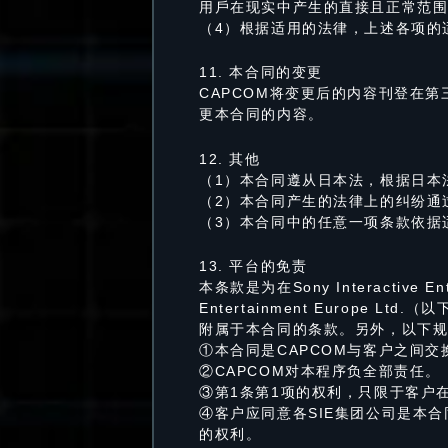
用戶在现实中产生的直接且正常范
（4）根据适用的法律，上述各项的
11. 本合同的变更
CAPCOM将变更后的内容刊登在第
更本合同的内容。
12. 其他
（1）本合同遵从日本法，根据日本
（2）本合同产生的法律上的纠纷通
（3）本合同中的任意一项条款依据
13. 平台的免责
本条款是为在Sony Interactive Enter
Entertainment Europ
附属于本合同的条款。另外，以下
①本合同是CAPCOM与客户之间交
②CAPCOM对本程序负全部责任。
③第1条第1项的权利，只限于客户在客
④客户应同意各SIE集团公司是本
的权利。