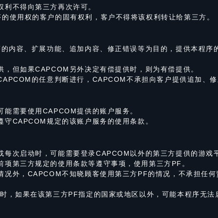
权利不得向第三方再次许可。
序的使用权的客户的固有权利，客户不得将该权利转让给第三方。
程序的内容、扩展功能、追加内容、修正错误等为目的，提供本程序
供，但如果CAPCOM另外决定有偿提供时，则为有偿提供。
APCOM的任意判断进行，CAPCOM不承担向客户提供追加、
可能需要使用CAPCOM提供的账户服务。
遵守CAPCOM规定的该账户服务的使用条款。
或每次启动时，可能需要登录CAPCOM以外的第三方提供的游戏平
前项第三方规定的使用条款等遵守事项，使用第三方PF。
情况外，CAPCOM不知晓顾客使用第三方PF的情况，不承担任何
F时，如果在该第三方PF指定的国家或地区以外，可能本程序无