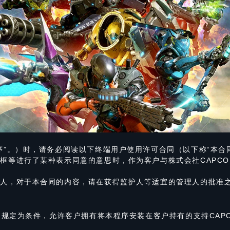
序”。）时，请务必阅读以下终端用户使用许可合同（以下称“本合
等进行了某种表示同意的意思时，作为客户与株式会社CAPCOM
力人，对于本合同的内容，请在获得监护人等适宜的管理人的批准
同的规定为条件，允许客户拥有将本程序安装在客户持有的支持CAP