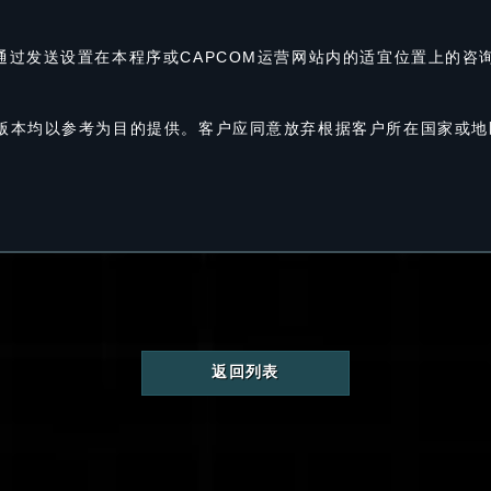
通过发送设置在本程序或CAPCOM运营网站内的适宜位置上的咨
译版本均以参考为目的提供。客户应同意放弃根据客户所在国家或
返回列表