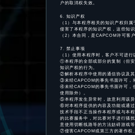
户的取消权失效。
6. 知识产权
（1）与本程序相关的知识产权归属
侵害了本程序的知识产权，这些知
（2）本合同，是CAPCOM许可
7. 禁止事项
（1）使用本程序时，客户不可进行
①本程序的全部或部分的复制（但安
知识产权的行为。
②解析本程序中使用的通信协议及
③未经CAPCOM的事先书面许可
④未经CAPCOM的事先书面许可
使用除外）。
⑤本程序发生异常时，故意利用该
⑥对本程序提供的内容及功能或通过
技术手段不正当操作本程序或与本
的比赛服务中，对比赛对手进行骚
意使用切断线路等的方法妨碍游戏
⑦侵害CAPCOM或第三方的著作