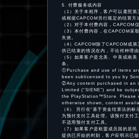
5. 付费服务或内容
（1）关于本程序，客户可以遵照第
或根据CAPCOM另行规定的结算方
（2）对于本付费内容，CAPCO
（3）本付费内容，在CAPCOM
失效。
（4）CAPCOM除了CAPCOM
供已结束的情况在内，不论何种理
（5）如果客户是北美、中美或南美
条。
①Purchase and use of items are
been sublicensed to you by Son
②Any content purchased in an i
Limited (“SIENE”) and be subje
the PlayStation™Store. Please 
otherwise shown, content avail
（6） 另行在“基于资金结算法的
为预付支付工具处理。该预付支付
不适用预付支付工具。
（7）如果客户是欧盟成员国的居民
提供已开始的时刻，客户应明示已放