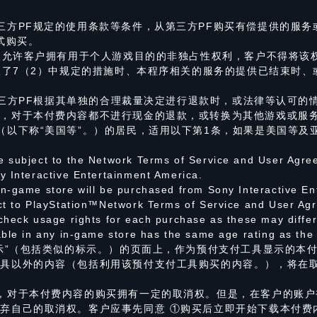
三方PF规定的使用条款等条件，从第三方PF购买有偿提供的服务
式购买。
M仅允许客户拥有用于个人游戏目的的非独占性权利，客户不得将该
采取了7（2）中规定的措施时、本程序相关的服务的提供已结束时
或第三方PF根据其单独的合理裁量决定进行退款时，或法律等认可
由，对于本付费内容都不进行现金的退款，或转换为其他游戏或服
（以下称“美国等”。）的居民，适用以下第1条，如果是美国等及
 subject to the Network Terms of Service and User Agree
y Interactive Entertainment America.
n-game store will be purchased from Sony Interactive E
ct to PlayStation™Network Terms of Service and User Agr
check usage rights for each purchase as these may differ
able in any in-game store has the same age rating as th
标示”（包括类似的标示。）的页面上，作为预付支付工具显示的本付
工具以外的内容（包括利用该预付支付工具购买的内容。），将在
，对于本付费内容的购买拥有一定的取消权。但是，在客户的账户
弃自己的取消权。客户应事先同意 ①购买后立即开始下载本付费