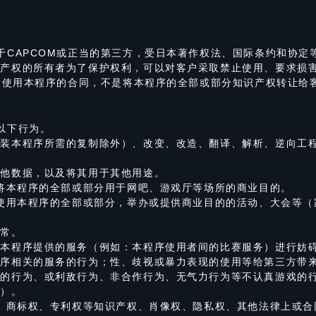
于CAPCOM或正当的第三方，受日本著作权法、国际条约和协定
识产权的所有者为了保护权利，可以对客户采取禁止使用、要求损
客户使用本程序的合同，不是将本程序的全部或部分知识产权转让给
以下行为。
装本程序所需的复制除外）、改变、改造、翻译、解析、逆向工程
其他数据，以及将其用于其他用途。
，将本程序的全部或部分用于网吧、游戏厅等场所的商业目的。
，使用本程序的全部或部分，举办或提供商业目的的活动、大会等
异常。
本程序提供的服务（例如：本程序使用者间的比赛服务）进行妨碍
程序相关的服务的行为；性、歧视或暴力表现的使用等给第三方带
扰的行为、或利敌行为、非合作行为、无气力行为等不认真游戏的
等）。
权、商标权、专利权等知识产权、肖像权、隐私权、其他法律上或