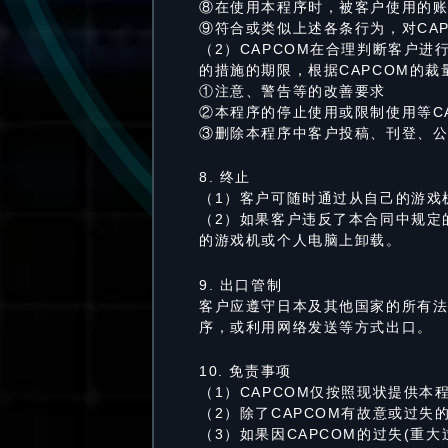
⑧在使用本程序时，被客户使用的账
⑨符合或类似上述各条行为，对CA
（2）CAPCOM在合理判断客户
的措施的期限，根据CAPCOM的裁
①注意、警告等的改善要求
②本程序的停止使用或限制使用等C
③删除本程序中客户投稿、刊登、
8. 终止
（1）客户可随时通过从自己的游戏
（2）如果客户违反了本合同中规定
的游戏机或个人电脑上卸载。
9. 出口管制
客户应遵守日本及其他国家的所有法
序，或利用网络发送等方式出口。
10. 免责事项
（1）CAPCOM仅按照现状提供
（2）除了CAPCOM有故意或过失
（3）如果因CAPCOM的过失(重