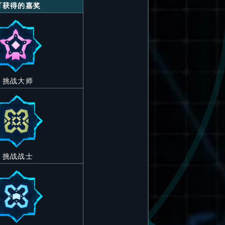
可获得的嘉奖
挑战大师
挑战战士