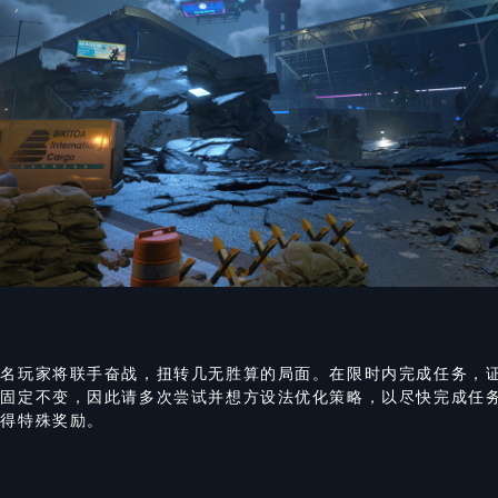
五名玩家将联手奋战，扭转几无胜算的局面。在限时内完成任务，
都固定不变，因此请多次尝试并想方设法优化策略，以尽快完成任
获得特殊奖励。