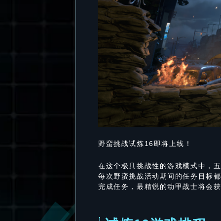
野蛮挑战试炼16即将上线！
在这个极具挑战性的游戏模式中，
每次野蛮挑战活动期间的任务目标
完成任务，最精锐的动甲战士将会