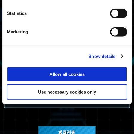
1月18日（周四）11:00am（北京时间） – 1月18
Statistics
日（周四）17:00am（北京时间）
1月18日（周四）3:00am（协调世界时） – 1月
18日（周四）9:00am（协调世界时）
Marketing
注意：日期和时间可能会发生变化。
受影响平台
Show details
Xbox Series X|S
Xbox One
Allow all cookies
Windows
PlayStation®5
PlayStation®4
Use necessary cookies only
Steam®
返回列表