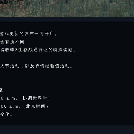
随着游戏更新的发布一同开启。
将会有所不同。
得赛季3生存战通行证的特殊奖励。
情人节活动，以及双倍经验值活动。
至
00 a.m.（协调世界时）
:00 a.m.（北京时间）
生变化。