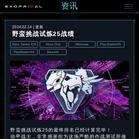
资讯
2024.02.14
更新
野蛮挑战试炼25战绩
Xbox Series X|S
Xbox One
Windows
PlayStation®5
PlayStation®4
Steam®
野蛮挑战试炼25的最终排名已经计算完毕！
动甲战士，非常感谢你为这场严酷的作战测试所做