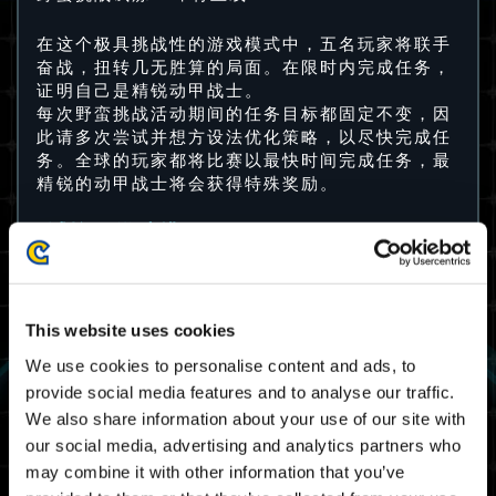
在这个极具挑战性的游戏模式中，五名玩家将联手
奋战，扭转几无胜算的局面。在限时内完成任务，
证明自己是精锐动甲战士。
每次野蛮挑战活动期间的任务目标都固定不变，因
此请多次尝试并想方设法优化策略，以尽快完成任
务。全球的玩家都将比赛以最快时间完成任务，最
精锐的动甲战士将会获得特殊奖励。
试炼27游戏排程
23/02 2024 03:00 UTC ～ 27/02 2024 02:59
UTC
02/22 2024 19:00 PST ～ 02/26 2024 18:59
This website uses cookies
PST
We use cookies to personalise content and ads, to
provide social media features and to analyse our traffic.
地图
We also share information about your use of our site with
our social media, advertising and analytics partners who
太空梯
may combine it with other information that you’ve