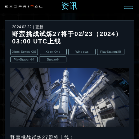
资讯
2024.02.22
更新
野蛮挑战试炼27将于02/23（2024）
03:00 UTC上线
Xbox Series X|S
Xbox One
Windows
PlayStation®5
PlayStation®4
Steam®
野蛮挑战试炼27即将上线！