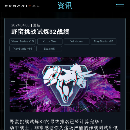
资讯
2024.04.03
更新
野蛮挑战试炼32战绩
Xbox Series X|S
Xbox One
Windows
PlayStation®5
PlayStation®4
Steam®
野蛮挑战试炼32的最终排名已经计算完毕！
动甲战士，非常感谢你为这场严酷的作战测试所做