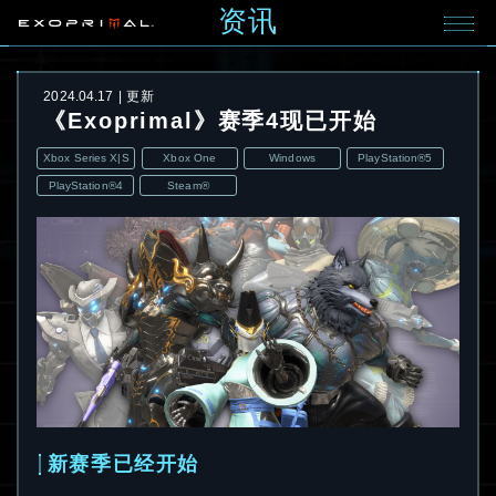
资讯
2024.04.17
更新
《Exoprimal》赛季4现已开始
Xbox Series X|S
Xbox One
Windows
PlayStation®5
PlayStation®4
Steam®
新赛季已经开始