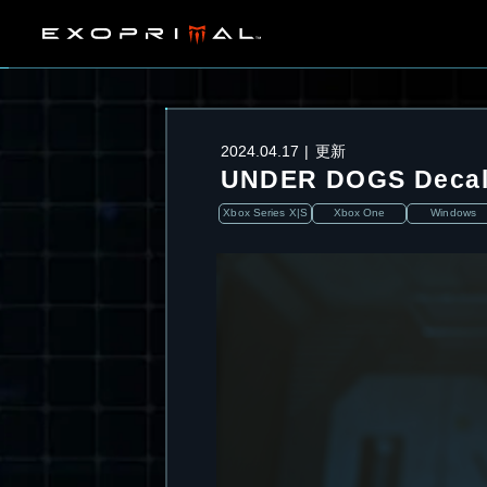
2024.04.17
更新
UNDER DOGS Dec
Xbox Series X|S
Xbox One
Windows