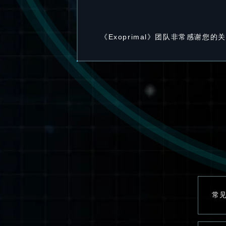
《Exoprimal》团队非常感谢
常